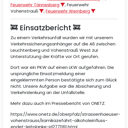
Feuerwehr Tännesberg
, Feuerwehr
Vohenstrauß
,
Feuerwehr Wernberg
🚒 Einsatzbericht 🚒
Zu einem Verkehrsunfall wurden wir mit unserem
Verkehrssicherungsanhänger auf die A6 zwischen
Leuchtenberg und Vohenstrauß West zur
Unterstützung der Kräfte vor Ort gerufen.
Dort war ein PKW auf einen LKW aufgefahren. Die
ursprüngliche Einsatzmeldung einer
eingeklemmten Person bestätigte sich zum Glück
nicht. Unsere Aufgabe war die Absicherung und
Verkehrslenkung an der Unfallstelle.
Mehr dazu auch im Pressebericht von ONETZ.
https://www.onetz.de/oberpfalz/strassenhaeuser-
vohenstrauss/kamikazefahrt-alkoholeinfluss-
endet-leitplanke-id2771161.html