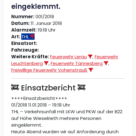
eingeklemmt.
Nummer:
001/2018
Datum:
11. Januar 2018
Alarmzeit:
19:18 Uhr
Art:
THL
Einsatzort:
Fahrzeuge:
Weitere Kräfte:
Feuerwehr Lerau
,
Feuerwehr
Leuchtenberg
,
Feuerwehr Tännesberg
,
Freiwillige Feuerwehr Vohenstrauß
🚒 Einsatzbericht 🚒
++++Einsatzbericht++++
01/2018 11.01.2018 – 19:18 Uhr
THL – Verkehrsunfall mit LKW und PKW auf der B22
auf Höhe Wieselrieth mehrere Personen
eingeklemmt.
Heute Abend wurden wir auf Anforderung durch