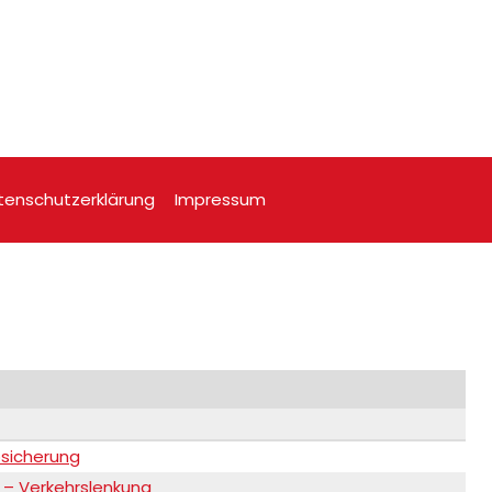
tenschutzerklärung
Impressum
bsicherung
i – Verkehrslenkung