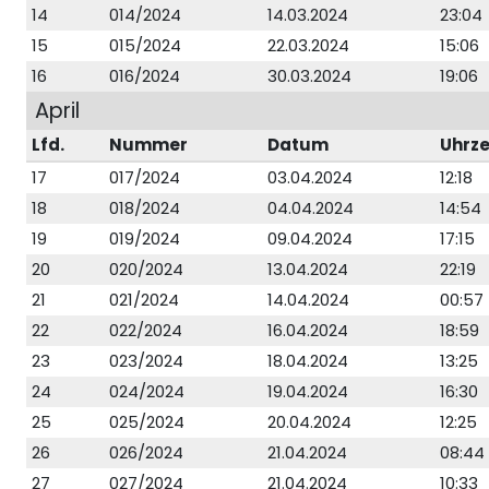
14
014/2024
14.03.2024
23:04
15
015/2024
22.03.2024
15:06
16
016/2024
30.03.2024
19:06
April
Lfd.
Nummer
Datum
Uhrze
17
017/2024
03.04.2024
12:18
18
018/2024
04.04.2024
14:54
19
019/2024
09.04.2024
17:15
20
020/2024
13.04.2024
22:19
21
021/2024
14.04.2024
00:57
22
022/2024
16.04.2024
18:59
23
023/2024
18.04.2024
13:25
24
024/2024
19.04.2024
16:30
25
025/2024
20.04.2024
12:25
26
026/2024
21.04.2024
08:44
27
027/2024
21.04.2024
10:33