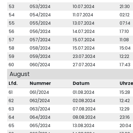
53
053/2024
10.07.2024
21:30
54
054/2024
11.07.2024
02:12
55
055/2024
13.07.2024
07:14
56
056/2024
14.07.2024
17:10
57
057/2024
15.07.2024
11:08
58
058/2024
15.07.2024
15:04
59
059/2024
23.07.2024
12:22
60
060/2024
27.07.2024
17:43
August
Lfd.
Nummer
Datum
Uhrze
61
061/2024
01.08.2024
15:28
62
062/2024
02.08.2024
12:42
63
063/2024
07.08.2024
12:29
64
064/2024
08.08.2024
23:16
65
065/2024
13.08.2024
20:04