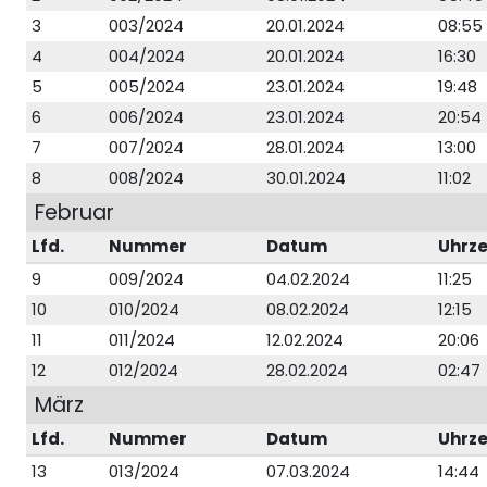
3
003/2024
20.01.2024
08:55
4
004/2024
20.01.2024
16:30
5
005/2024
23.01.2024
19:48
6
006/2024
23.01.2024
20:54
7
007/2024
28.01.2024
13:00
8
008/2024
30.01.2024
11:02
Februar
Lfd.
Nummer
Datum
Uhrze
9
009/2024
04.02.2024
11:25
10
010/2024
08.02.2024
12:15
11
011/2024
12.02.2024
20:06
12
012/2024
28.02.2024
02:47
März
Lfd.
Nummer
Datum
Uhrze
13
013/2024
07.03.2024
14:44