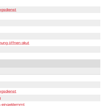
ngsdienst
nung öffnen akut
ngsdienst
g
n eingeklemmt