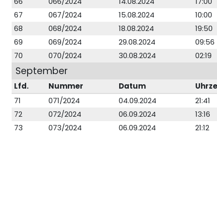
66
066/2024
14.08.2024
17:00
67
067/2024
15.08.2024
10:00
68
068/2024
18.08.2024
19:50
69
069/2024
29.08.2024
09:56
70
070/2024
30.08.2024
02:19
September
Lfd.
Nummer
Datum
Uhrze
71
071/2024
04.09.2024
21:41
72
072/2024
06.09.2024
13:16
73
073/2024
06.09.2024
21:12