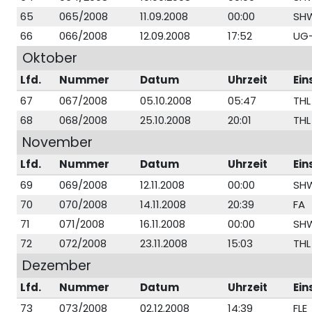
65
065/2008
11.09.2008
00:00
SH
66
066/2008
12.09.2008
17:52
UG
Oktober
Lfd.
Nummer
Datum
Uhrzeit
Ein
67
067/2008
05.10.2008
05:47
THL
68
068/2008
25.10.2008
20:01
THL
November
Lfd.
Nummer
Datum
Uhrzeit
Ein
69
069/2008
12.11.2008
00:00
SH
70
070/2008
14.11.2008
20:39
FA
71
071/2008
16.11.2008
00:00
SH
72
072/2008
23.11.2008
15:03
THL
Dezember
Lfd.
Nummer
Datum
Uhrzeit
Ein
73
073/2008
02.12.2008
14:39
FLE