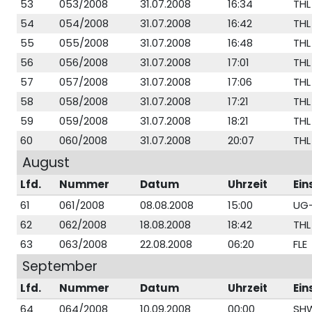
53
053/2008
31.07.2008
16:34
THL
54
054/2008
31.07.2008
16:42
THL
55
055/2008
31.07.2008
16:48
THL
56
056/2008
31.07.2008
17:01
THL
57
057/2008
31.07.2008
17:06
THL
58
058/2008
31.07.2008
17:21
THL
59
059/2008
31.07.2008
18:21
THL
60
060/2008
31.07.2008
20:07
THL
August
Lfd.
Nummer
Datum
Uhrzeit
Ein
61
061/2008
08.08.2008
15:00
UG
62
062/2008
18.08.2008
18:42
THL
63
063/2008
22.08.2008
06:20
FLE
September
Lfd.
Nummer
Datum
Uhrzeit
Ein
64
064/2008
10.09.2008
00:00
SH