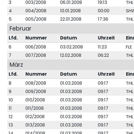
3
003/2008
06.01.2008
19:13
THL
4
004/2008
10.01.2008
00:00
SH
5
005/2008
22.01.2008
17:36
THL
Februar
Lfd.
Nummer
Datum
Uhrzeit
Ein
6
006/2008
03.02.2008
11:23
FLE
7
007/2008
12.02.2008
06:22
THL
März
Lfd.
Nummer
Datum
Uhrzeit
Ein
8
008/2008
01.03.2008
09:17
THL
9
009/2008
01.03.2008
09:17
THL
10
010/2008
01.03.2008
09:17
THL
11
011/2008
01.03.2008
09:17
THL
12
012/2008
01.03.2008
09:17
THL
13
013/2008
01.03.2008
09:17
THL
14
014/2008
01.03.2008
09:17
THL