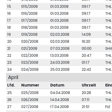
15
015/2008
01.03.2008
09:17
THL
16
016/2008
01.03.2008
09:17
THL
17
017/2008
01.03.2008
09:17
THL
18
018/2008
01.03.2008
09:17
THL
19
019/2008
02.03.2008
14:09
THL
20
020/2008
02.03.2008
16:20
THL
21
021/2008
07.03.2008
00:00
SH
22
022/2008
13.03.2008
20:47
THL
23
023/2008
24.03.2008
01:17
THL
24
024/2008
25.03.2008
22:42
THL
April
Lfd.
Nummer
Datum
Uhrzeit
Ein
25
025/2008
04.04.2008
20:28
THL
26
026/2008
14.04.2008
07:11
THL
27
027/2008
17.04.2008
21:51
FLE