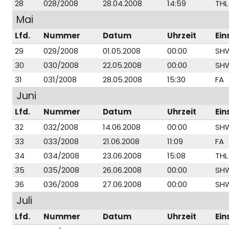
28
028/2008
28.04.2008
14:59
THL
Mai
Lfd.
Nummer
Datum
Uhrzeit
Ein
29
029/2008
01.05.2008
00:00
SH
30
030/2008
22.05.2008
00:00
SH
31
031/2008
28.05.2008
15:30
FA
Juni
Lfd.
Nummer
Datum
Uhrzeit
Ein
32
032/2008
14.06.2008
00:00
SH
33
033/2008
21.06.2008
11:09
FA
34
034/2008
23.06.2008
15:08
THL
35
035/2008
26.06.2008
00:00
SH
36
036/2008
27.06.2008
00:00
SH
Juli
Lfd.
Nummer
Datum
Uhrzeit
Ein