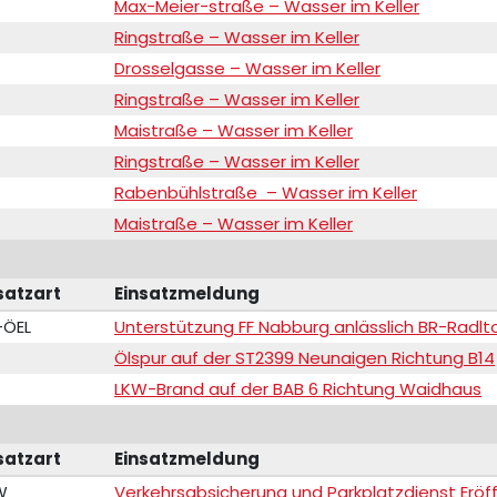
Max-Meier-straße – Wasser im Keller
Ringstraße – Wasser im Keller
Drosselgasse – Wasser im Keller
Ringstraße – Wasser im Keller
Maistraße – Wasser im Keller
Ringstraße – Wasser im Keller
Rabenbühlstraße – Wasser im Keller
Maistraße – Wasser im Keller
satzart
Einsatzmeldung
-ÖEL
Unterstützung FF Nabburg anlässlich BR-Radlt
Ölspur auf der ST2399 Neunaigen Richtung B14
LKW-Brand auf der BAB 6 Richtung Waidhaus
satzart
Einsatzmeldung
W
Verkehrsabsicherung und Parkplatzdienst Eröf