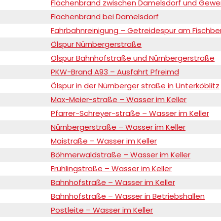
Flächenbrand zwischen Damelsdorf und Gew
Flächenbrand bei Damelsdorf
Fahrbahnreinigung – Getreidespur am Fischb
Ölspur Nürnbergerstraße
Ölspur Bahnhofstraße und Nürnbergerstraße
PKW-Brand A93 – Ausfahrt Pfreimd
Ölspur in der Nürnberger straße in Unterköblitz
Max-Meier-straße – Wasser im Keller
Pfarrer-Schreyer-straße – Wasser im Keller
Nürnbergerstraße – Wasser im Keller
Maistraße – Wasser im Keller
Böhmerwaldstraße – Wasser im Keller
Frühlingstraße – Wasser im Keller
Bahnhofstraße – Wasser im Keller
Bahnhofstraße – Wasser in Betriebshallen
Postleite – Wasser im Keller