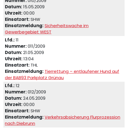
Nummer:
010/2009
Datum:
15.05.2009
Uhrzeit:
00:00
Einsatzart:
SHW
Einsatzmeldung:
Sicherheitswache im
Gewerbegebiet WEST
Lfd.:
11
Nummer:
011/2009
Datum:
21.05.2009
Uhrzeit:
13:04
Einsatzart:
THL
Einsatzmeldung:
Tierrettung – entlaufener Hund auf
der BAB93 Parkplatz Grünau
Lfd.:
12
Nummer:
012/2009
Datum:
24.05.2009
Uhrzeit:
00:00
Einsatzart:
SHW
Einsatzmeldung:
Verkehrsabsicherung Flurprozession
nach Diebrunn