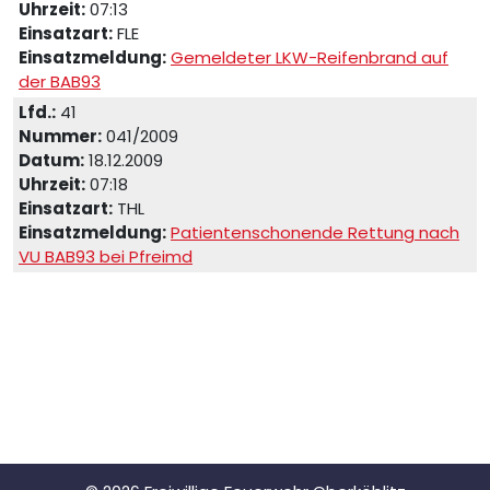
Uhrzeit:
07:13
Einsatzart:
FLE
Einsatzmeldung:
Gemeldeter LKW-Reifenbrand auf
der BAB93
Lfd.:
41
Nummer:
041/2009
Datum:
18.12.2009
Uhrzeit:
07:18
Einsatzart:
THL
Einsatzmeldung:
Patientenschonende Rettung nach
VU BAB93 bei Pfreimd