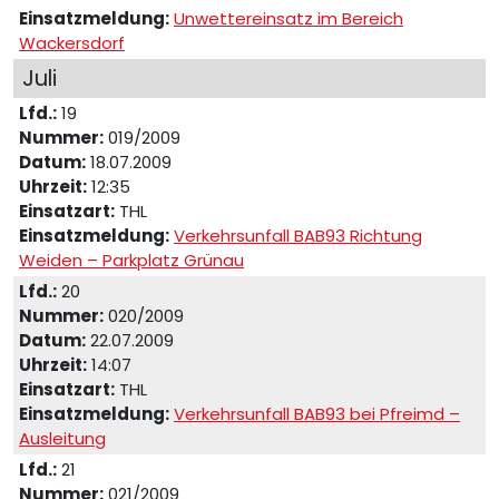
Einsatzmeldung:
Unwettereinsatz im Bereich
Wackersdorf
Juli
Lfd.:
19
Nummer:
019/2009
Datum:
18.07.2009
Uhrzeit:
12:35
Einsatzart:
THL
Einsatzmeldung:
Verkehrsunfall BAB93 Richtung
Weiden – Parkplatz Grünau
Lfd.:
20
Nummer:
020/2009
Datum:
22.07.2009
Uhrzeit:
14:07
Einsatzart:
THL
Einsatzmeldung:
Verkehrsunfall BAB93 bei Pfreimd –
Ausleitung
Lfd.:
21
Nummer:
021/2009