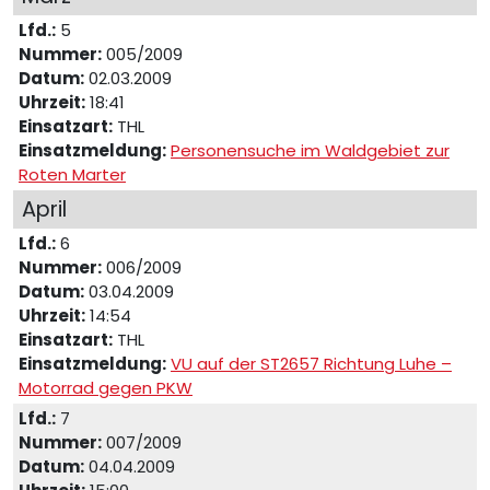
Lfd.:
5
Nummer:
005/2009
Datum:
02.03.2009
Uhrzeit:
18:41
Einsatzart:
THL
Einsatzmeldung:
Personensuche im Waldgebiet zur
Roten Marter
April
Lfd.:
6
Nummer:
006/2009
Datum:
03.04.2009
Uhrzeit:
14:54
Einsatzart:
THL
Einsatzmeldung:
VU auf der ST2657 Richtung Luhe –
Motorrad gegen PKW
Lfd.:
7
Nummer:
007/2009
Datum:
04.04.2009