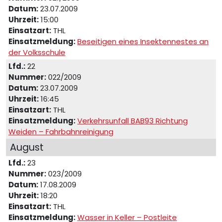
Datum:
23.07.2009
Uhrzeit:
15:00
Einsatzart:
THL
Einsatzmeldung:
Beseitigen eines Insektennestes an
der Volksschule
Lfd.:
22
Nummer:
022/2009
Datum:
23.07.2009
Uhrzeit:
16:45
Einsatzart:
THL
Einsatzmeldung:
Verkehrsunfall BAB93 Richtung
Weiden – Fahrbahnreinigung
August
Lfd.:
23
Nummer:
023/2009
Datum:
17.08.2009
Uhrzeit:
18:20
Einsatzart:
THL
Einsatzmeldung:
Wasser in Keller – Postleite