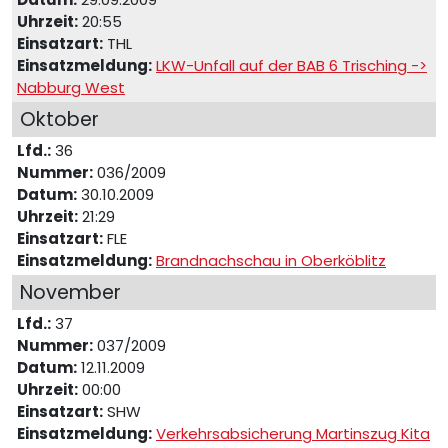
Uhrzeit:
20:55
Einsatzart:
THL
Einsatzmeldung:
LKW-Unfall auf der BAB 6 Trisching ->
Nabburg West
Oktober
Lfd.:
36
Nummer:
036/2009
Datum:
30.10.2009
Uhrzeit:
21:29
Einsatzart:
FLE
Einsatzmeldung:
Brandnachschau in Oberköblitz
November
Lfd.:
37
Nummer:
037/2009
Datum:
12.11.2009
Uhrzeit:
00:00
Einsatzart:
SHW
Einsatzmeldung:
Verkehrsabsicherung Martinszug Kita