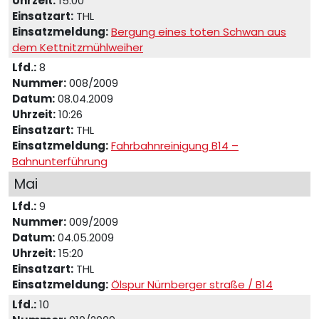
Uhrzeit:
15:00
Einsatzart:
THL
Einsatzmeldung:
Bergung eines toten Schwan aus
dem Kettnitzmühlweiher
Lfd.:
8
Nummer:
008/2009
Datum:
08.04.2009
Uhrzeit:
10:26
Einsatzart:
THL
Einsatzmeldung:
Fahrbahnreinigung B14 –
Bahnunterführung
Mai
Lfd.:
9
Nummer:
009/2009
Datum:
04.05.2009
Uhrzeit:
15:20
Einsatzart:
THL
Einsatzmeldung:
Ölspur Nürnberger straße / B14
Lfd.:
10