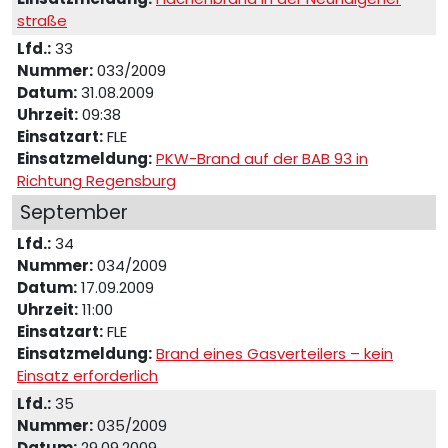
straße
Lfd.:
33
Nummer:
033/2009
Datum:
31.08.2009
Uhrzeit:
09:38
Einsatzart:
FLE
Einsatzmeldung:
PKW-Brand auf der BAB 93 in
Richtung Regensburg
September
Lfd.:
34
Nummer:
034/2009
Datum:
17.09.2009
Uhrzeit:
11:00
Einsatzart:
FLE
Einsatzmeldung:
Brand eines Gasverteilers – kein
Einsatz erforderlich
Lfd.:
35
Nummer:
035/2009
Datum:
29.09.2009