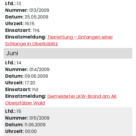
Lfd.:
13
Nummer:
013/2009
Datum:
25.05.2009
Uhrzeit:
16:15
Einsatzart:
THL
Einsatzmeldung:
Tierrettung – Einfangen einer
Schlange in Oberköblitz
Juni
Lfd.:
14
Nummer:
014/2009
Datum:
09.06.2009
Uhrzeit:
17:20
Einsatzart:
FLE
Einsatzmeldung:
Gemeldeter LKW-Brand am AK
Oberpfälzer Wald
Lfd.:
15
Nummer:
015/2009
Datum:
11.06.2009
Uhrzeit:
00:00