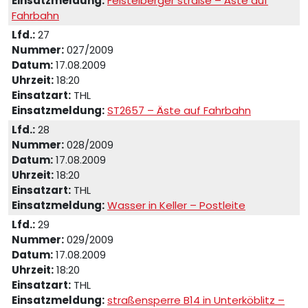
Einsatzmeldung:
Feistelberger straße – Äste auf
Fahrbahn
Lfd.:
27
Nummer:
027/2009
Datum:
17.08.2009
Uhrzeit:
18:20
Einsatzart:
THL
Einsatzmeldung:
ST2657 – Äste auf Fahrbahn
Lfd.:
28
Nummer:
028/2009
Datum:
17.08.2009
Uhrzeit:
18:20
Einsatzart:
THL
Einsatzmeldung:
Wasser in Keller – Postleite
Lfd.:
29
Nummer:
029/2009
Datum:
17.08.2009
Uhrzeit:
18:20
Einsatzart:
THL
Einsatzmeldung:
straßensperre B14 in Unterköblitz –