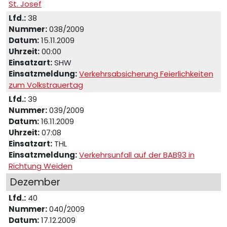
St. Josef
Lfd.:
38
Nummer:
038/2009
Datum:
15.11.2009
Uhrzeit:
00:00
Einsatzart:
SHW
Einsatzmeldung:
Verkehrsabsicherung Feierlichkeiten
zum Volkstrauertag
Lfd.:
39
Nummer:
039/2009
Datum:
16.11.2009
Uhrzeit:
07:08
Einsatzart:
THL
Einsatzmeldung:
Verkehrsunfall auf der BAB93 in
Richtung Weiden
Dezember
Lfd.:
40
Nummer:
040/2009
Datum:
17.12.2009