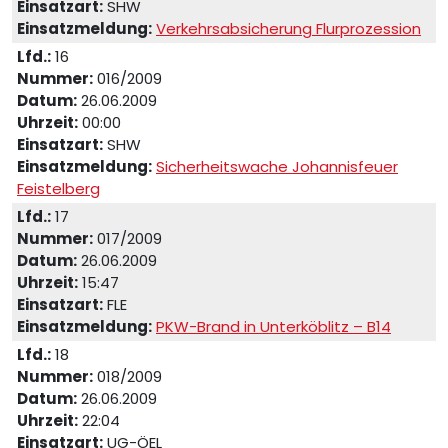
Einsatzart:
SHW
Einsatzmeldung:
Verkehrsabsicherung Flurprozession
Lfd.:
16
Nummer:
016/2009
Datum:
26.06.2009
Uhrzeit:
00:00
Einsatzart:
SHW
Einsatzmeldung:
Sicherheitswache Johannisfeuer
Feistelberg
Lfd.:
17
Nummer:
017/2009
Datum:
26.06.2009
Uhrzeit:
15:47
Einsatzart:
FLE
Einsatzmeldung:
PKW-Brand in Unterköblitz – B14
Lfd.:
18
Nummer:
018/2009
Datum:
26.06.2009
Uhrzeit:
22:04
Einsatzart:
UG-ÖEL