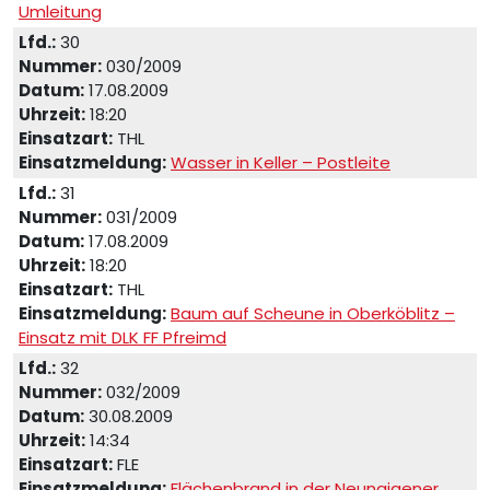
Umleitung
Lfd.:
30
Nummer:
030/2009
Datum:
17.08.2009
Uhrzeit:
18:20
Einsatzart:
THL
Einsatzmeldung:
Wasser in Keller – Postleite
Lfd.:
31
Nummer:
031/2009
Datum:
17.08.2009
Uhrzeit:
18:20
Einsatzart:
THL
Einsatzmeldung:
Baum auf Scheune in Oberköblitz –
Einsatz mit DLK FF Pfreimd
Lfd.:
32
Nummer:
032/2009
Datum:
30.08.2009
Uhrzeit:
14:34
Einsatzart:
FLE
Einsatzmeldung:
Flächenbrand in der Neunaigener