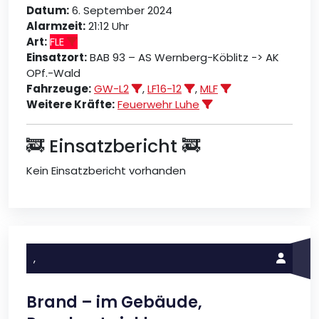
Datum:
6. September 2024
Alarmzeit:
21:12 Uhr
Art:
FLE
Einsatzort:
BAB 93 – AS Wernberg-Köblitz -> AK
OPf.-Wald
Fahrzeuge:
GW-L2
,
LF16-12
,
MLF
Weitere Kräfte:
Feuerwehr Luhe
🚒 Einsatzbericht 🚒
Kein Einsatzbericht vorhanden
,
Brand – im Gebäude,