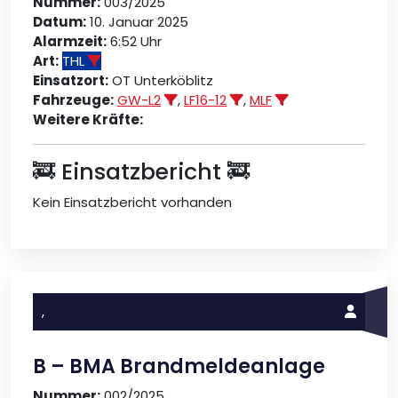
Nummer:
003/2025
Datum:
10. Januar 2025
Alarmzeit:
6:52 Uhr
Art:
THL
Einsatzort:
OT Unterköblitz
Fahrzeuge:
GW-L2
,
LF16-12
,
MLF
Weitere Kräfte:
🚒 Einsatzbericht 🚒
Kein Einsatzbericht vorhanden
,
B – BMA Brandmeldeanlage
Nummer:
002/2025