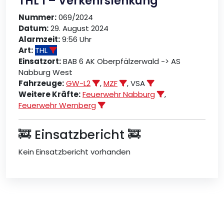
THL 1 – Verkehrslenkung
Nummer:
069/2024
Datum:
29. August 2024
Alarmzeit:
9:56 Uhr
Art:
THL
Einsatzort:
BAB 6 AK Oberpfälzerwald -> AS
Nabburg West
Fahrzeuge:
GW-L2
,
MZF
, VSA
Weitere Kräfte:
Feuerwehr Nabburg
,
Feuerwehr Wernberg
🚒 Einsatzbericht 🚒
Kein Einsatzbericht vorhanden