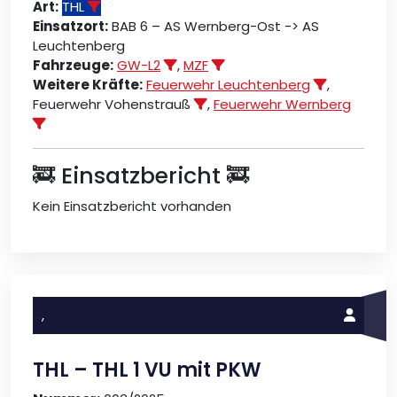
Art:
THL
Einsatzort:
BAB 6 – AS Wernberg-Ost -> AS
Leuchtenberg
Fahrzeuge:
GW-L2
,
MZF
Weitere Kräfte:
Feuerwehr Leuchtenberg
,
Feuerwehr Vohenstrauß
,
Feuerwehr Wernberg
🚒 Einsatzbericht 🚒
Kein Einsatzbericht vorhanden
,
THL – THL 1 VU mit PKW