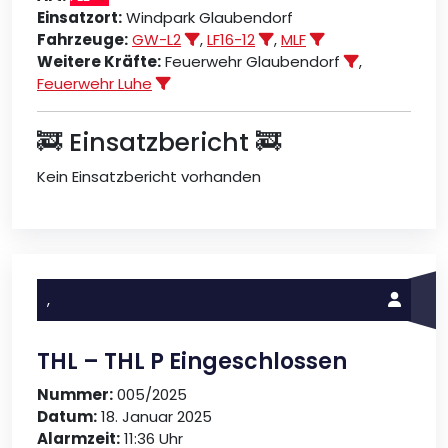
Einsatzort:
Windpark Glaubendorf
Fahrzeuge:
GW-L2
,
LF16-12
,
MLF
Weitere Kräfte:
Feuerwehr Glaubendorf
,
Feuerwehr Luhe
🚒 Einsatzbericht 🚒
Kein Einsatzbericht vorhanden
,
THL – THL P Eingeschlossen
Nummer:
005/2025
Datum:
18. Januar 2025
Alarmzeit:
11:36 Uhr