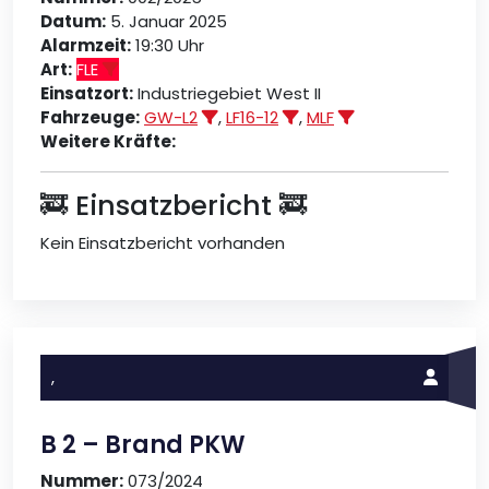
Datum:
5. Januar 2025
Alarmzeit:
19:30 Uhr
Art:
FLE
Einsatzort:
Industriegebiet West II
Fahrzeuge:
GW-L2
,
LF16-12
,
MLF
Weitere Kräfte:
🚒 Einsatzbericht 🚒
Kein Einsatzbericht vorhanden
,
B 2 – Brand PKW
Nummer:
073/2024