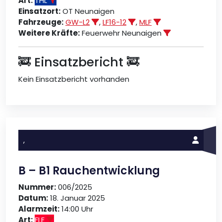
Art:
THL
Einsatzort:
OT Neunaigen
Fahrzeuge:
GW-L2
,
LF16-12
,
MLF
Weitere Kräfte:
Feuerwehr Neunaigen
🚒 Einsatzbericht 🚒
Kein Einsatzbericht vorhanden
,
B – B1 Rauchentwicklung
Nummer:
006/2025
Datum:
18. Januar 2025
Alarmzeit:
14:00 Uhr
Art:
FLE