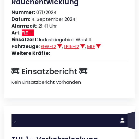
Rauchentwicklung
Nummer:
071/2024
Datum:
4. September 2024
Alarmzeit:
21:41 Uhr
Art:
FLE
Einsatzort:
Industriegebiet West II
Fahrzeuge:
GW-L2
,
LF16-12
,
MLF
Weitere Kräfte:
🚒 Einsatzbericht 🚒
Kein Einsatzbericht vorhanden
,