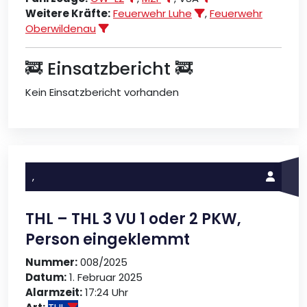
Weitere Kräfte:
Feuerwehr Luhe
,
Feuerwehr
Oberwildenau
🚒 Einsatzbericht 🚒
Kein Einsatzbericht vorhanden
,
THL – THL 3 VU 1 oder 2 PKW,
Person eingeklemmt
Nummer:
008/2025
Datum:
1. Februar 2025
Alarmzeit:
17:24 Uhr