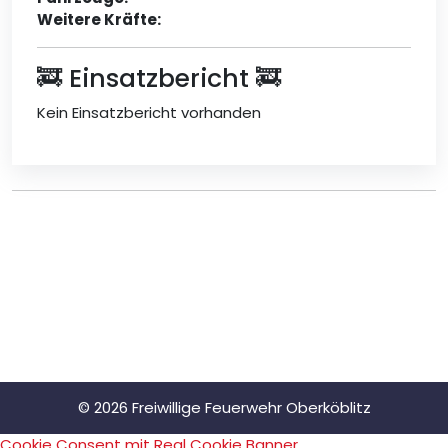
Weitere Kräfte:
🚒 Einsatzbericht 🚒
Kein Einsatzbericht vorhanden
© 2026 Freiwillige Feuerwehr Oberköblitz
Cookie Consent mit Real Cookie Banner