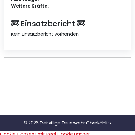
Weitere Kräfte:
🚒 Einsatzbericht 🚒
Kein Einsatzbericht vorhanden
© 2026 Freiwillige Feuerwehr Oberköblitz
Cookie Consent mit Real Cookie Banner