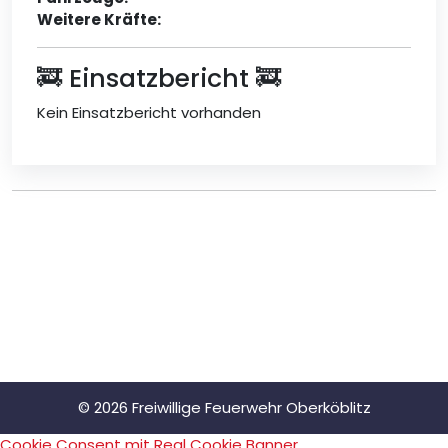
Weitere Kräfte:
🚒 Einsatzbericht 🚒
Kein Einsatzbericht vorhanden
© 2026 Freiwillige Feuerwehr Oberköblitz
Cookie Consent mit Real Cookie Banner