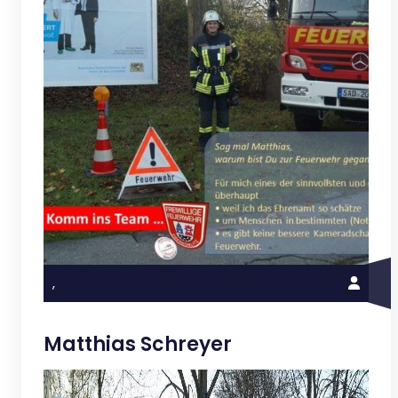
,
Matthias Schreyer